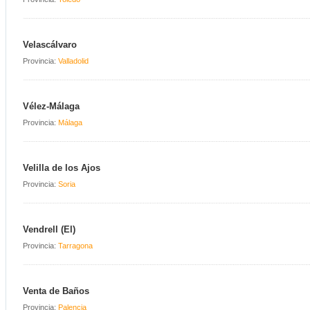
Velascálvaro
Provincia:
Valladolid
Vélez-Málaga
Provincia:
Málaga
Velilla de los Ajos
Provincia:
Soria
Vendrell (El)
Provincia:
Tarragona
Venta de Baños
Provincia:
Palencia