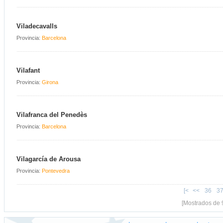
Viladecavalls
Provincia:
Barcelona
Vilafant
Provincia:
Girona
Vilafranca del Penedès
Provincia:
Barcelona
Vilagarcía de Arousa
Provincia:
Pontevedra
[<
<<
36
3
[Mostrados de 