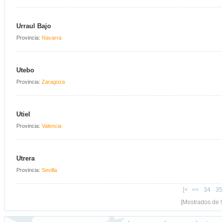
Urraul Bajo
Provincia:
Navarra
Utebo
Provincia:
Zaragoza
Utiel
Provincia:
Valencia
Utrera
Provincia:
Sevilla
[<
<<
34
3
[Mostrados de 