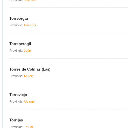
Torreorgaz
Provincia:
Cáceres
Torreperogil
Provincia:
Jaén
Torres de Cotillas (Las)
Provincia:
Murcia
Torrevieja
Provincia:
Alicante
Torrijas
Provincia:
Teruel