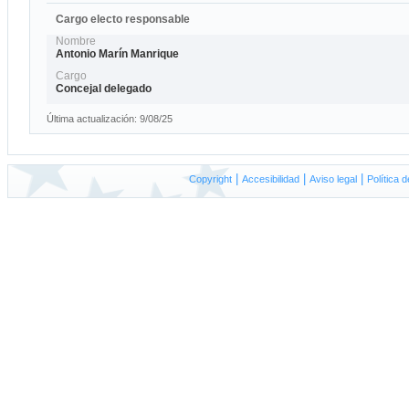
Cargo electo responsable
Nombre
Antonio Marín Manrique
Cargo
Concejal delegado
Última actualización: 9/08/25
|
|
|
Copyright
A
ccesibilidad
Aviso
l
egal
P
olítica 