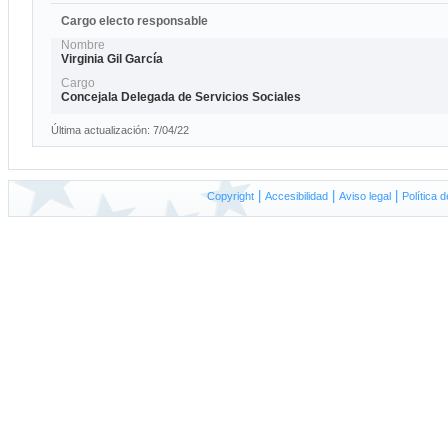
Cargo electo responsable
Nombre
Virginia Gil García
Cargo
Concejala Delegada de Servicios Sociales
Última actualización: 7/04/22
|
|
|
Copyright
A
ccesibilidad
Aviso
l
egal
P
olítica 